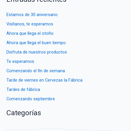
c
a
Estamos de 30 aniversario
r
Visítanos, te esperamos
p
Ahora que llega el otoño
o
Ahora que llega el buen tiempo
r
Disfruta de nuestros productos
:
Te esperamos
Comenzando el fin de semana
Tarde de viernes en Cervezas la Fábrica
Tardes de fábrica
Comenzando septiembre
Categorías