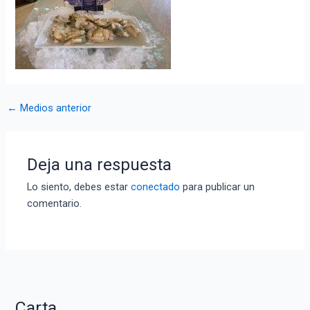
Navegación
←
Medios anterior
de
entradas
Deja una respuesta
Lo siento, debes estar
conectado
para publicar un
comentario.
Carta