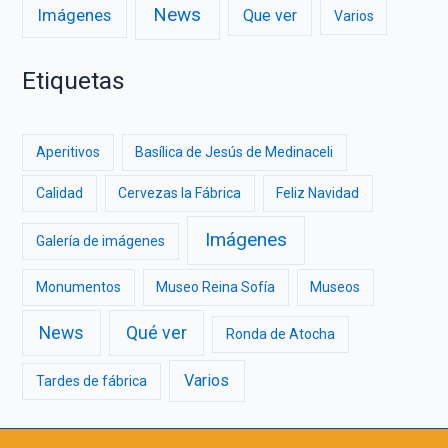
News
Imágenes
Que ver
Varios
Etiquetas
Aperitivos
Basílica de Jesús de Medinaceli
Calidad
Cervezas la Fábrica
Feliz Navidad
Imágenes
Galería de imágenes
Monumentos
Museo Reina Sofía
Museos
News
Qué ver
Ronda de Atocha
Varios
Tardes de fábrica