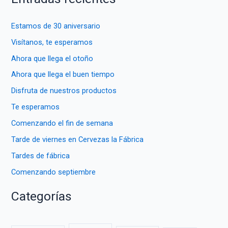
c
a
Estamos de 30 aniversario
r
Visítanos, te esperamos
p
Ahora que llega el otoño
o
Ahora que llega el buen tiempo
r
Disfruta de nuestros productos
:
Te esperamos
Comenzando el fin de semana
Tarde de viernes en Cervezas la Fábrica
Tardes de fábrica
Comenzando septiembre
Categorías