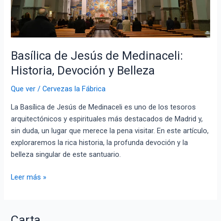
Basílica de Jesús de Medinaceli:
Historia, Devoción y Belleza
Que ver
/
Cervezas la Fábrica
La Basílica de Jesús de Medinaceli es uno de los tesoros
arquitectónicos y espirituales más destacados de Madrid y,
sin duda, un lugar que merece la pena visitar. En este artículo,
exploraremos la rica historia, la profunda devoción y la
belleza singular de este santuario.
Basílica
Leer más »
de
Jesús
de
Carta