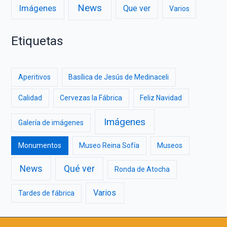
News
Imágenes
Que ver
Varios
Etiquetas
Aperitivos
Basílica de Jesús de Medinaceli
Calidad
Cervezas la Fábrica
Feliz Navidad
Imágenes
Galería de imágenes
Monumentos
Museo Reina Sofía
Museos
News
Qué ver
Ronda de Atocha
Varios
Tardes de fábrica