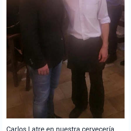
Carlos Latre en nuestra cervecería