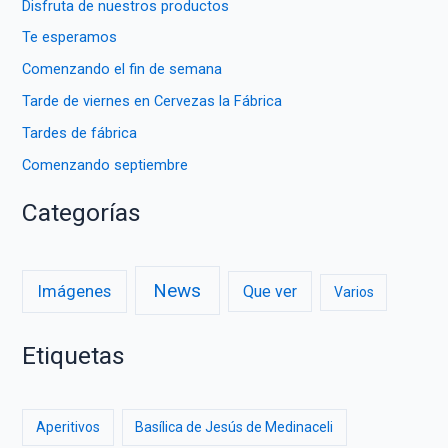
Disfruta de nuestros productos
:
Te esperamos
Comenzando el fin de semana
Tarde de viernes en Cervezas la Fábrica
Tardes de fábrica
Comenzando septiembre
Categorías
News
Imágenes
Que ver
Varios
Etiquetas
Aperitivos
Basílica de Jesús de Medinaceli