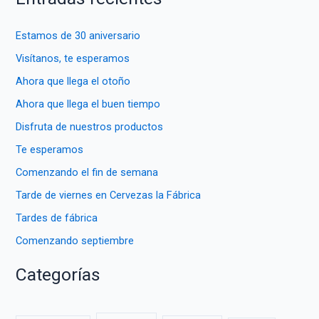
c
a
Estamos de 30 aniversario
r
Visítanos, te esperamos
p
Ahora que llega el otoño
o
Ahora que llega el buen tiempo
r
Disfruta de nuestros productos
:
Te esperamos
Comenzando el fin de semana
Tarde de viernes en Cervezas la Fábrica
Tardes de fábrica
Comenzando septiembre
Categorías