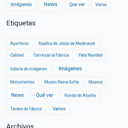
News
Imágenes
Que ver
Varios
Etiquetas
Aperitivos
Basílica de Jesús de Medinaceli
Calidad
Cervezas la Fábrica
Feliz Navidad
Imágenes
Galería de imágenes
Monumentos
Museo Reina Sofía
Museos
News
Qué ver
Ronda de Atocha
Varios
Tardes de fábrica
Archivos