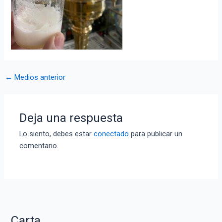
Navegación
←
Medios anterior
de
entradas
Deja una respuesta
Lo siento, debes estar
conectado
para publicar un
comentario.
Carta