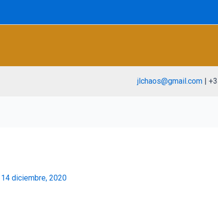
jlchaos@gmail.com
| +3
/
14 diciembre, 2020