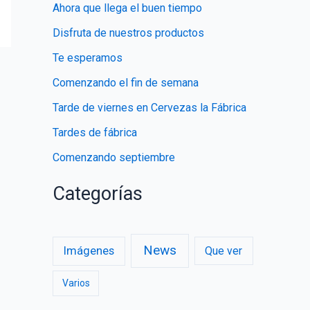
Ahora que llega el buen tiempo
r
Disfruta de nuestros productos
:
Te esperamos
Comenzando el fin de semana
Tarde de viernes en Cervezas la Fábrica
Tardes de fábrica
Comenzando septiembre
Categorías
News
Imágenes
Que ver
Varios