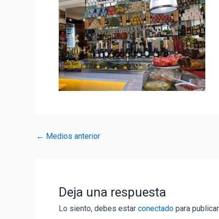
Navegación
←
Medios anterior
de
entradas
Deja una respuesta
Lo siento, debes estar
conectado
para publicar