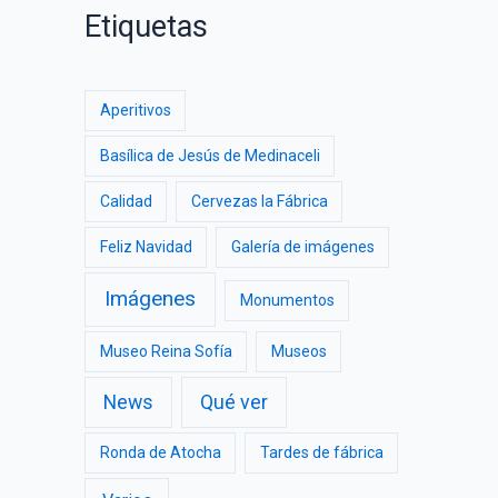
Etiquetas
Aperitivos
Basílica de Jesús de Medinaceli
Calidad
Cervezas la Fábrica
Feliz Navidad
Galería de imágenes
Imágenes
Monumentos
Museo Reina Sofía
Museos
News
Qué ver
Ronda de Atocha
Tardes de fábrica