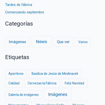
Tardes de fábrica
Comenzando septiembre
Categorías
News
Imágenes
Que ver
Varios
Etiquetas
Aperitivos
Basílica de Jesús de Medinaceli
Calidad
Cervezas la Fábrica
Feliz Navidad
Imágenes
Galería de imágenes