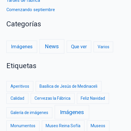
Tardes de fábrica
Comenzando septiembre
Categorías
News
Imágenes
Que ver
Varios
Etiquetas
Aperitivos
Basílica de Jesús de Medinaceli
Calidad
Cervezas la Fábrica
Feliz Navidad
Imágenes
Galería de imágenes
Monumentos
Museo Reina Sofía
Museos