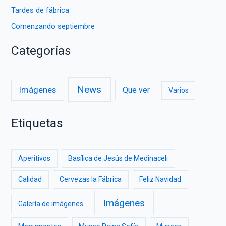
Tardes de fábrica
Comenzando septiembre
Categorías
News
Imágenes
Que ver
Varios
Etiquetas
Aperitivos
Basílica de Jesús de Medinaceli
Calidad
Cervezas la Fábrica
Feliz Navidad
Imágenes
Galería de imágenes