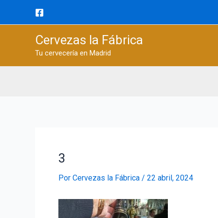
Ir
al
contenido
Cervezas la Fábrica
Tu cervecería en Madrid
3
Por
Cervezas la Fábrica
/
22 abril, 2024