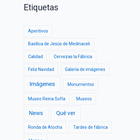
Etiquetas
Aperitivos
Basílica de Jesús de Medinaceli
Calidad
Cervezas la Fábrica
Feliz Navidad
Galería de imágenes
Imágenes
Monumentos
Museo Reina Sofía
Museos
News
Qué ver
Ronda de Atocha
Tardes de fábrica