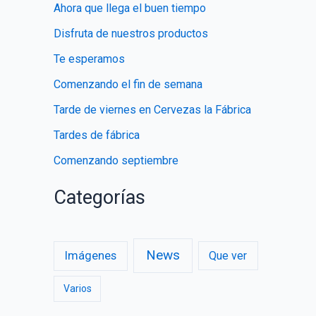
Ahora que llega el buen tiempo
r
Disfruta de nuestros productos
:
Te esperamos
Comenzando el fin de semana
Tarde de viernes en Cervezas la Fábrica
Tardes de fábrica
Comenzando septiembre
Categorías
News
Imágenes
Que ver
Varios