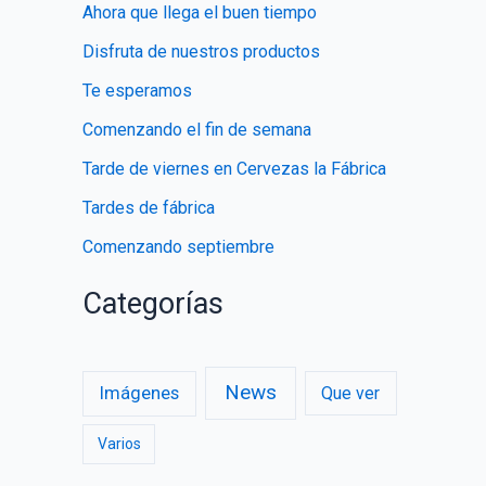
Ahora que llega el buen tiempo
r
Disfruta de nuestros productos
:
Te esperamos
Comenzando el fin de semana
Tarde de viernes en Cervezas la Fábrica
Tardes de fábrica
Comenzando septiembre
Categorías
News
Imágenes
Que ver
Varios