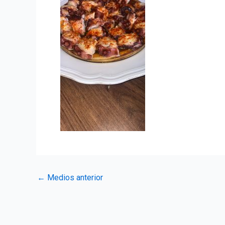
Navegación
←
Medios anterior
de
entradas