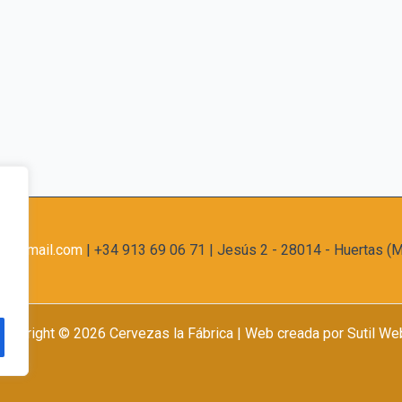
os@gmail.com
| +34 913 69 06 71 | Jesús 2 - 28014 - Huertas (M
Copyright © 2026 Cervezas la Fábrica | Web creada por
Sutil We