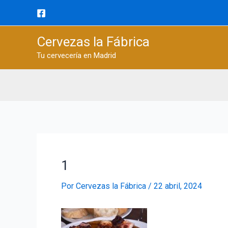
Ir
al
contenido
Cervezas la Fábrica
Tu cervecería en Madrid
1
Por
Cervezas la Fábrica
/
22 abril, 2024