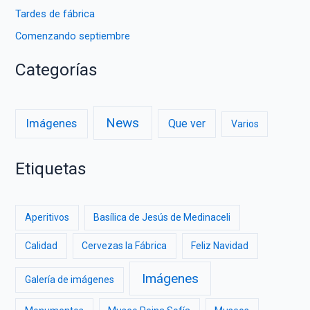
Tardes de fábrica
Comenzando septiembre
Categorías
News
Imágenes
Que ver
Varios
Etiquetas
Aperitivos
Basílica de Jesús de Medinaceli
Calidad
Cervezas la Fábrica
Feliz Navidad
Imágenes
Galería de imágenes