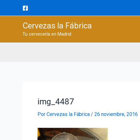
Ir
al
contenido
Cervezas la Fábrica
Tu cervecería en Madrid
img_4487
Por
Cervezas la Fábrica
/
26 noviembre, 2016