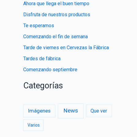
Ahora que llega el buen tiempo
r
Disfruta de nuestros productos
:
Te esperamos
Comenzando el fin de semana
Tarde de viernes en Cervezas la Fábrica
Tardes de fábrica
Comenzando septiembre
Categorías
News
Imágenes
Que ver
Varios