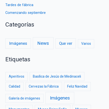
Tardes de fábrica
Comenzando septiembre
Categorías
News
Imágenes
Que ver
Varios
Etiquetas
Aperitivos
Basílica de Jesús de Medinaceli
Calidad
Cervezas la Fábrica
Feliz Navidad
Imágenes
Galería de imágenes