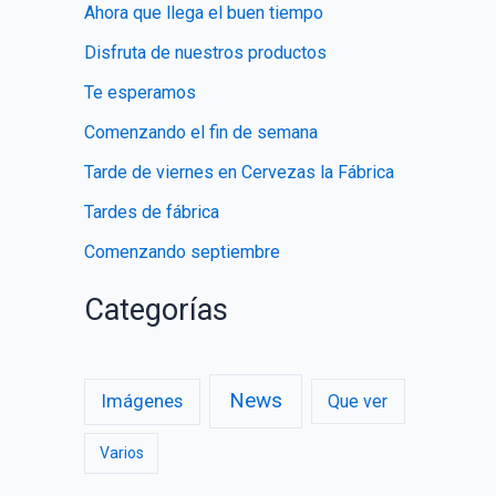
Ahora que llega el buen tiempo
r
Disfruta de nuestros productos
:
Te esperamos
Comenzando el fin de semana
Tarde de viernes en Cervezas la Fábrica
Tardes de fábrica
Comenzando septiembre
Categorías
News
Imágenes
Que ver
Varios