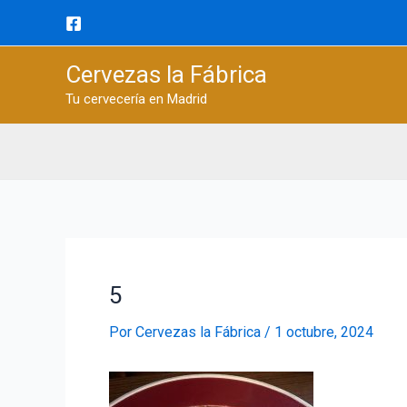
Ir
al
contenido
Cervezas la Fábrica
Tu cervecería en Madrid
5
Por
Cervezas la Fábrica
/
1 octubre, 2024