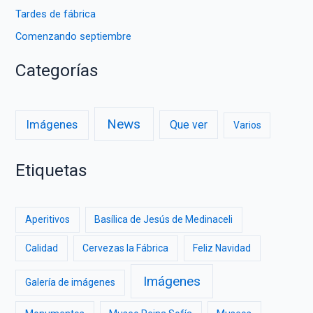
Tardes de fábrica
Comenzando septiembre
Categorías
News
Imágenes
Que ver
Varios
Etiquetas
Aperitivos
Basílica de Jesús de Medinaceli
Calidad
Cervezas la Fábrica
Feliz Navidad
Imágenes
Galería de imágenes