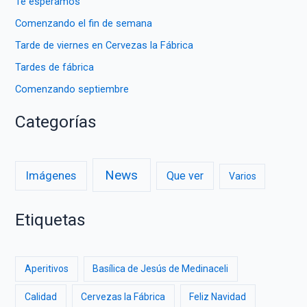
Te esperamos
Comenzando el fin de semana
Tarde de viernes en Cervezas la Fábrica
Tardes de fábrica
Comenzando septiembre
Categorías
News
Imágenes
Que ver
Varios
Etiquetas
Aperitivos
Basílica de Jesús de Medinaceli
Calidad
Cervezas la Fábrica
Feliz Navidad