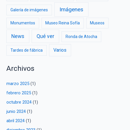
Imágenes
Galería de imágenes
Monumentos
Museo Reina Sofía
Museos
News
Qué ver
Ronda de Atocha
Varios
Tardes de fábrica
Archivos
marzo 2025
(1)
febrero 2025
(1)
octubre 2024
(1)
junio 2024
(1)
abril 2024
(1)
diciembre 2023
(1)